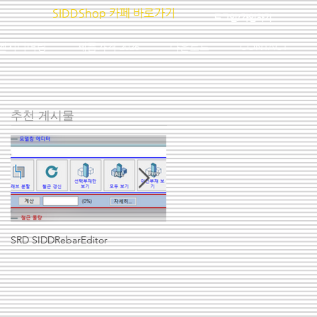
SIDDShop 카페 바로가기
로그인/가입하기
엔지니어링
제품가격 2026
다운로드
CONTACT
추천 게시물
SRD SIDDRebarEditor
SRD 기둥 배근 모델링 따라하기