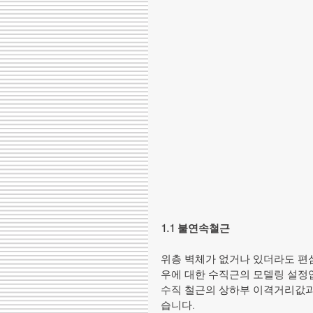
1.1 불연속철근
위층 벽체가 없거나 있더라도 편심
우에 대한 수직근의 모델링 설정
수직 철근의 상하부 이격거리값과 
습니다. 