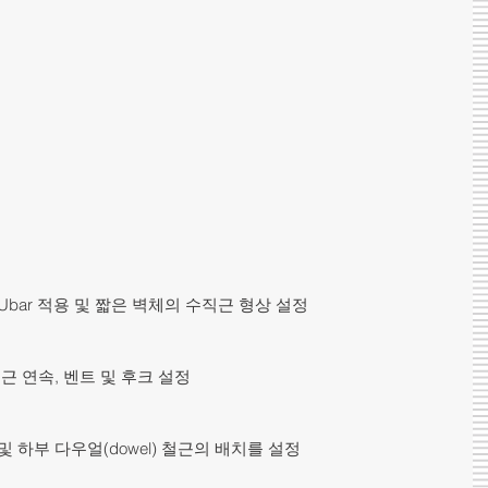
bar 적용 및 짧은 벽체의 수직근 형상 설정
근 연속, 벤트 및 후크 설정
 하부 다우얼(dowel) 철근의 배치를 설정