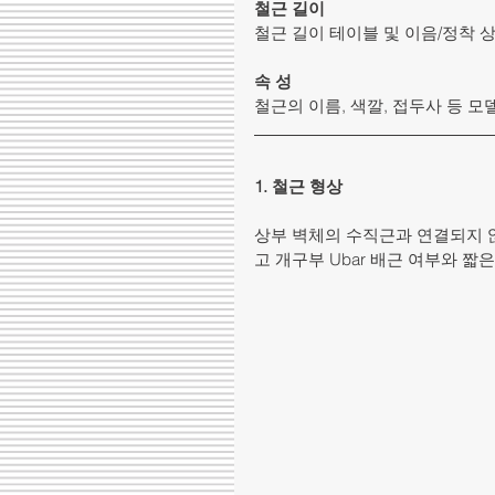
철근 길이
철근 길이 테이블 및 이음/정착 
속 성
철근의 이름, 색깔, 접두사 등 모
1. 철근 형상
상부 벽체의 수직근과 연결되지 
고 개구부 Ubar 배근 여부와 짧