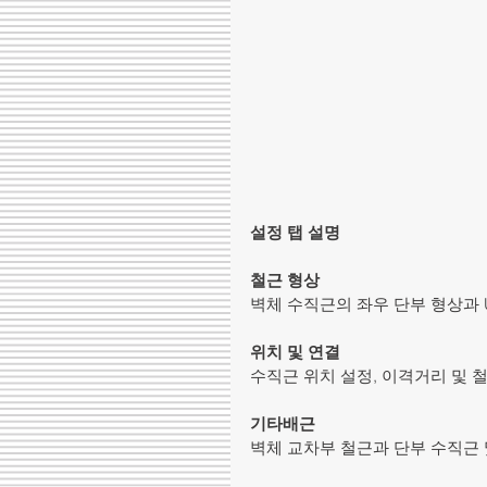
설정 탭 설명
철근 형상
벽체 수직근의 좌우 단부 형상과 U
위치 및 연결
수직근 위치 설정, 이격거리 및 철
기타배근
벽체 교차부 철근과 단부 수직근 및