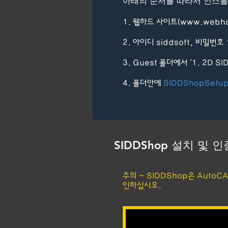
아래의 순서를 따라서 인스톨
1. 웹하드 사이트(
www.webha
2. 아이디 siddsoft, 비밀번
3. Guest 폴더에서 '1. 2D 
4. 폴더안에
SIDDShopSetu
SIDDShop 설치 및 
주의 - SIDDShop은 Auto
인하십시오.