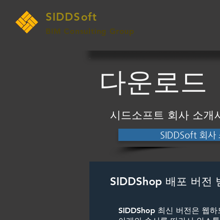
SIDDSoft
BIM Consulting Group
다운로드
​시드소프트 회사 소개
SIDDSoft 회
SIDDShop 배포 버전
SIDDShop 최신 버전은 